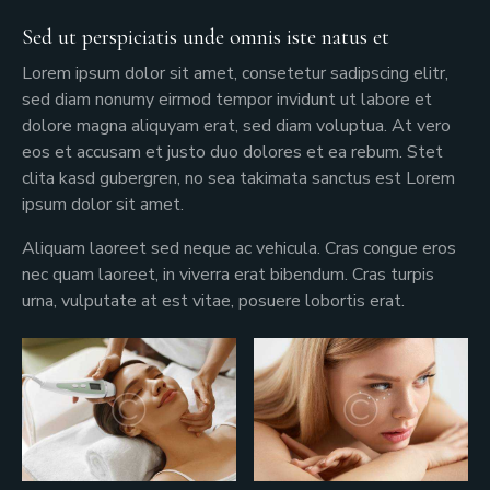
Sed ut perspiciatis unde omnis iste natus et
Lorem ipsum dolor sit amet, consetetur sadipscing elitr,
sed diam nonumy eirmod tempor invidunt ut labore et
dolore magna aliquyam erat, sed diam voluptua. At vero
eos et accusam et justo duo dolores et ea rebum. Stet
clita kasd gubergren, no sea takimata sanctus est Lorem
ipsum dolor sit amet.
Aliquam laoreet sed neque ac vehicula. Cras congue eros
nec quam laoreet, in viverra erat bibendum. Cras turpis
urna, vulputate at est vitae, posuere lobortis erat.