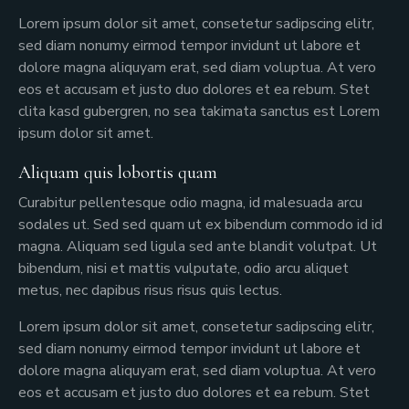
Lorem ipsum dolor sit amet, consetetur sadipscing elitr,
sed diam nonumy eirmod tempor invidunt ut labore et
dolore magna aliquyam erat, sed diam voluptua. At vero
eos et accusam et justo duo dolores et ea rebum. Stet
clita kasd gubergren, no sea takimata sanctus est Lorem
ipsum dolor sit amet.
Aliquam quis lobortis quam
Curabitur pellentesque odio magna, id malesuada arcu
sodales ut. Sed sed quam ut ex bibendum commodo id id
magna. Aliquam sed ligula sed ante blandit volutpat. Ut
bibendum, nisi et mattis vulputate, odio arcu aliquet
metus, nec dapibus risus risus quis lectus.
Lorem ipsum dolor sit amet, consetetur sadipscing elitr,
sed diam nonumy eirmod tempor invidunt ut labore et
dolore magna aliquyam erat, sed diam voluptua. At vero
eos et accusam et justo duo dolores et ea rebum. Stet