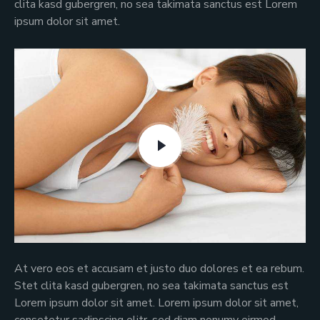
clita kasd gubergren, no sea takimata sanctus est Lorem
ipsum dolor sit amet.
At vero eos et accusam et justo duo dolores et ea rebum.
Stet clita kasd gubergren, no sea takimata sanctus est
Lorem ipsum dolor sit amet. Lorem ipsum dolor sit amet,
consetetur sadipscing elitr, sed diam nonumy eirmod