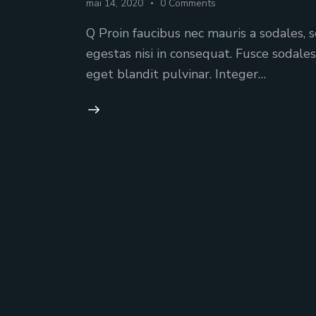
mai 14, 2020
0
Comments
Q Proin faucibus nec mauris a sodales,
egestas nisi in consequat. Fusce sodale
eget blandit pulvinar. Integer…