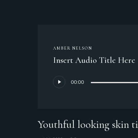
AMBER NELSON
Insert Audio Title Here
Lecteur
00:00
audio
Youthful looking skin t