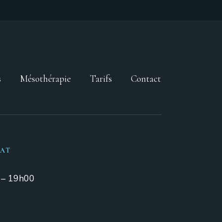
s
Mésothérapie
Tarifs
Contact
IAT
0 – 19h00