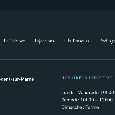
Le Cabinet
Injections
Fils Tenseurs
Peeling
HORAIRES DU SECRÉTAR
ogent-sur-Marne
Lundi – Vendredi : 10h0
Samedi : 10h00 – 12h00
Dimanche : Fermé