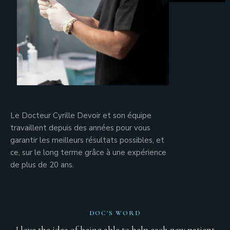
Le Docteur Cyrille Devoir et son équipe
travaillent depuis des années pour vous
garantir les meilleurs résultats possibles, et
ce, sur le long terme grâce à une expérience
de plus de 20 ans.
DOC'S WORD
I love the idea of being able to help each new patient