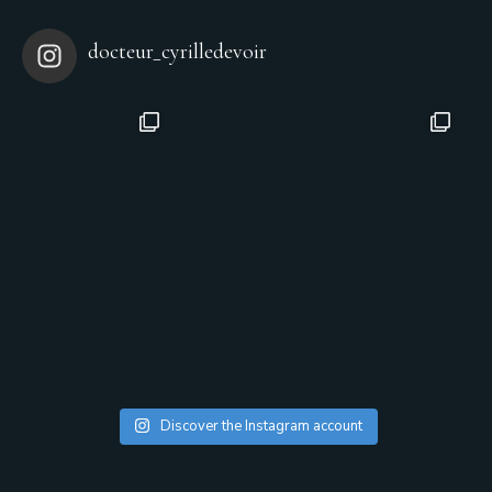
docteur_cyrilledevoir
Discover the Instagram account