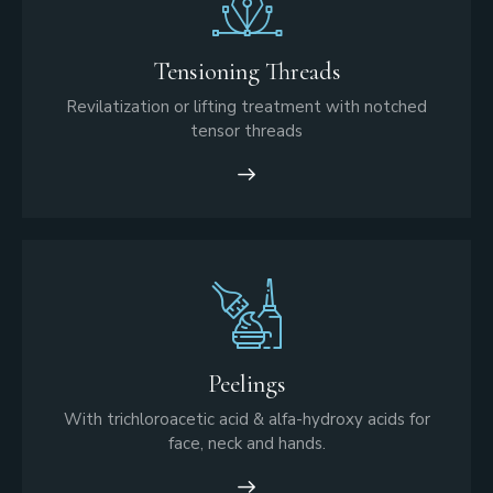
Tensioning Threads
Revilatization or lifting treatment with notched
tensor threads
Peelings
With trichloroacetic acid & alfa-hydroxy acids for
face, neck and hands.