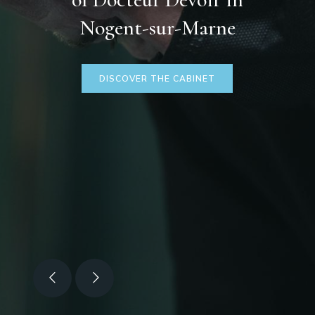
Nogent-sur-Marne
DISCOVER THE CABINET