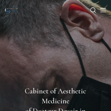
Cabinet of Aesthetic
Medicine
of Docteur Devoir in