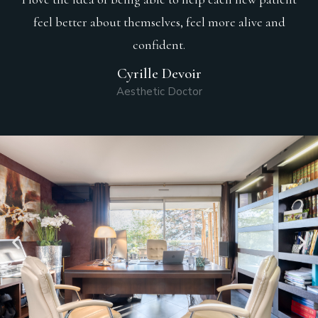
feel better about themselves, feel more alive and
confident.
Cyrille Devoir
Aesthetic Doctor