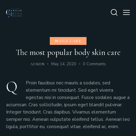
NAILS CARE
The most popular body skin care
May 14, 2020
0
Comments
ADMIN
Q
Proin faucibus nec mauris a sodales, sed
elementum mi tincidunt. Sed eget viverra
egestas nisi in consequat. Fusce sodales augue a
accumsan. Cras sollicitudin, ipsum eget blandit pulvinar.
Integer tincidunt. Cras dapibus. Vivamus elementum
semper nisi. Aenean vulputate eleifend tellus. Aenean leo
ligula, porttitor eu, consequat vitae, eleifend ac, enim.