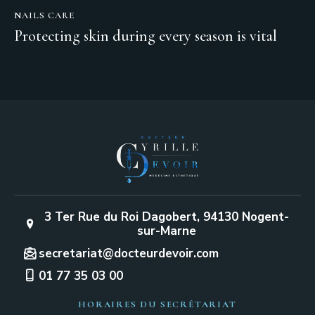
NAILS CARE
Protecting skin during every season is vital
3 Ter Rue du Roi Dagobert, 94130 Nogent-
sur-Marne
secretariat@docteurdevoir.com
01 77 35 03 00
HORAIRES DU SECRÉTARIAT