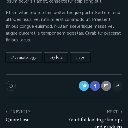
ipsum dolor sit amet, consectetur adipiscing elit.
Etiam vitae leo et diam pellentesque porta. Sed eleifend
ultricies risus, vel rutrum erat commodo ut. Praesent
finibus congue euismod. Nullam scelerisque massa vel
augue placerat, a tempor sem egestas. Curabitur placerat
finibus lacus.
Dermatology
Style 4
Tips
PREVIOUS
NEXT
Quote Post
Youthful looking skin tips
and products