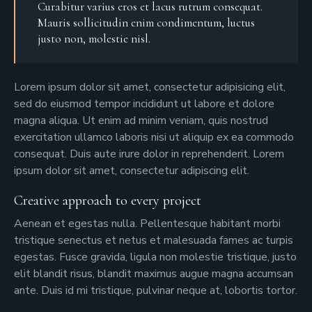
Curabitur varius eros et lacus rutrum consequat.
Mauris sollicitudin enim condimentum, luctus
justo non, molestie nisl.
Lorem ipsum dolor sit amet, consectetur adipisicing elit,
sed do eiusmod tempor incididunt ut labore et dolore
magna aliqua. Ut enim ad minim veniam, quis nostrud
exercitation ullamco laboris nisi ut aliquip ex ea commodo
consequat. Duis aute irure dolor in reprehenderit. Lorem
ipsum dolor sit amet, consectetur adipiscing elit.
Creative approach to every project
Aenean et egestas nulla. Pellentesque habitant morbi
tristique senectus et netus et malesuada fames ac turpis
egestas. Fusce gravida, ligula non molestie tristique, justo
elit blandit risus, blandit maximus augue magna accumsan
ante. Duis id mi tristique, pulvinar neque at, lobortis tortor.